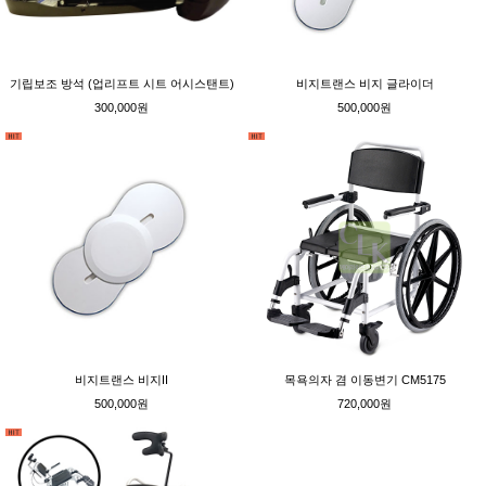
기립보조 방석 (업리프트 시트 어시스탠트)
비지트랜스 비지 글라이더
300,000원
500,000원
비지트랜스 비지II
목욕의자 겸 이동변기 CM5175
500,000원
720,000원