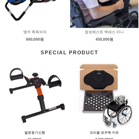
앵커 목욕의자
점보레스트 액세스 미니
600,000원
450,000원
SPECIAL PRODUCT
발운동기신형
프리폼 로우백 키트