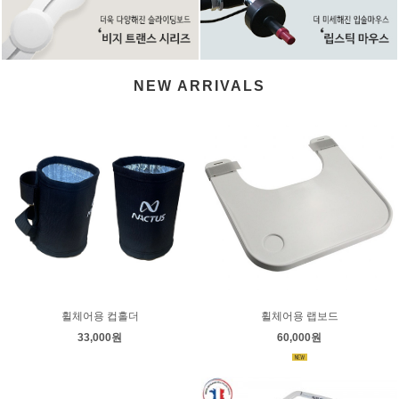
NEW ARRIVALS
휠체어용 컵홀더
휠체어용 랩보드
33,000원
60,000원