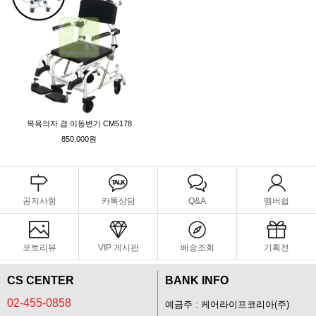
목욕의자 겸 이동변기 CM5178
850,000원
공지사항
카톡상담
Q&A
멤버쉽
포토리뷰
VIP 게시판
배송조회
기획전
CS CENTER
BANK INFO
02-455-0858
예금주 : 케어라이프코리아(주)