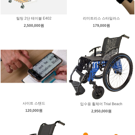
틸팅 2단 테이블 E402
리미트리스 스타일러스
2,500,000원
179,000원
사이트 스탠드
입수용 휠체어 Trial Beach
120,000원
2,950,000원