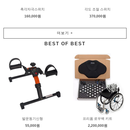
촉각자극스위치
각도 조절 스위치
160,000원
370,000원
더보기
+
BEST OF BEST
발운동기신형
프리폼 로우백 키트
55,000원
2,200,000원