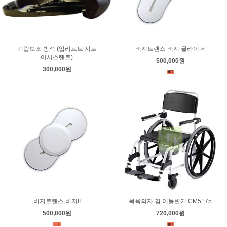
기립보조 방석 (업리프트 시트
비지트랜스 비지 글라이더
어시스탠트)
500,000원
300,000원
비지트랜스 비지II
목욕의자 겸 이동변기 CM5175
500,000원
720,000원