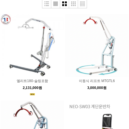
엘리트180-슬링포함
이동식 리프트 MTGTL6
2,131,000원
3,000,000원