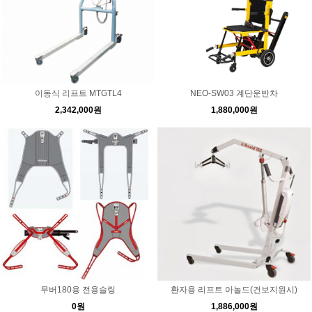
이동식 리프트 MTGTL4
NEO-SW03 계단운반차
2,342,000원
1,880,000원
무버180용 전용슬링
환자용 리프트 아놀드(건보지원시)
0원
1,886,000원