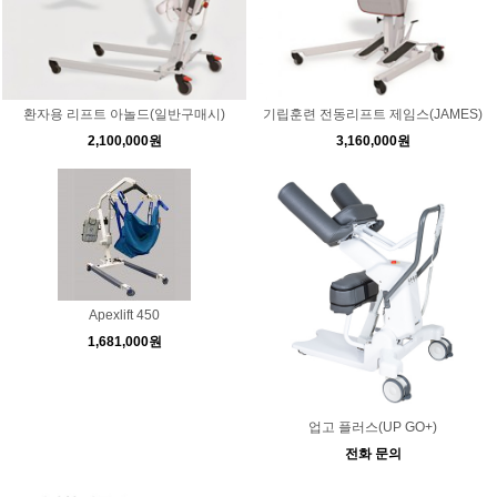
환자용 리프트 아놀드(일반구매시)
기립훈련 전동리프트 제임스(JAMES)
2,100,000원
3,160,000원
Apexlift 450
1,681,000원
업고 플러스(UP GO+)
전화 문의