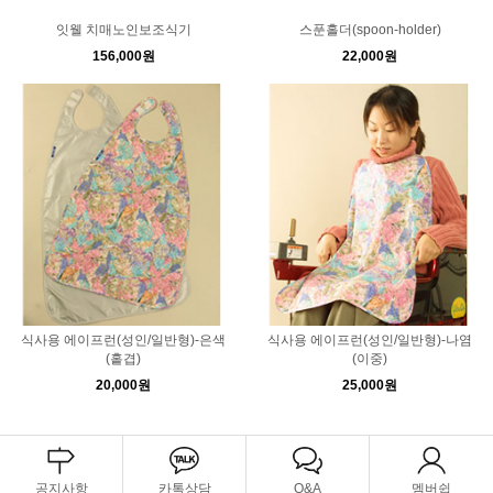
잇웰 치매노인보조식기
스푼홀더(spoon-holder)
156,000원
22,000원
식사용 에이프런(성인/일반형)-은색
식사용 에이프런(성인/일반형)-나염
(홑겹)
(이중)
20,000원
25,000원
공지사항
카톡상담
Q&A
멤버쉽