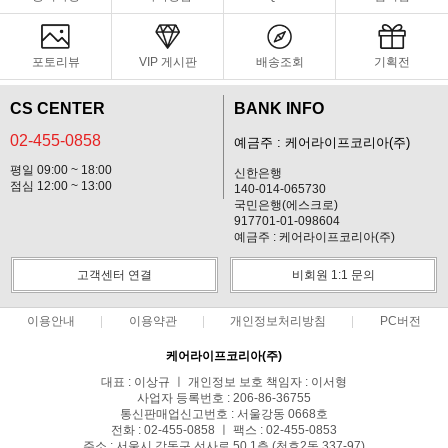
포토리뷰
VIP 게시판
배송조회
기획전
CS CENTER
BANK INFO
02-455-0858
예금주 : 케어라이프코리아(주)
평일 09:00 ~ 18:00
신한은행
점심 12:00 ~ 13:00
140-014-065730
국민은행(에스크로)
917701-01-098604
예금주 : 케어라이프코리아(주)
고객센터 연결
비회원 1:1 문의
이용안내
이용약관
개인정보처리방침
PC버전
케어라이프코리아(주)
대표 : 이상규 ㅣ 개인정보 보호 책임자 : 이서형
사업자 등록번호 : 206-86-36755
통신판매업신고번호 : 서울강동 0668호
전화 : 02-455-0858 ㅣ 팩스 : 02-455-0853
주소 : 서울시 강동구 선사로 50 1층 (천호2동 337-97)