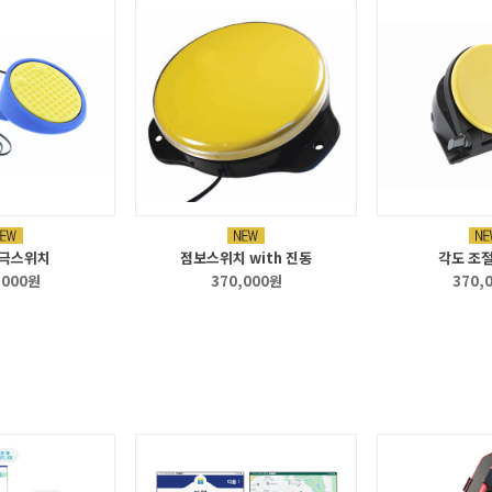
극스위치
점보스위치 with 진동
각도 조
,000원
370,000원
370,