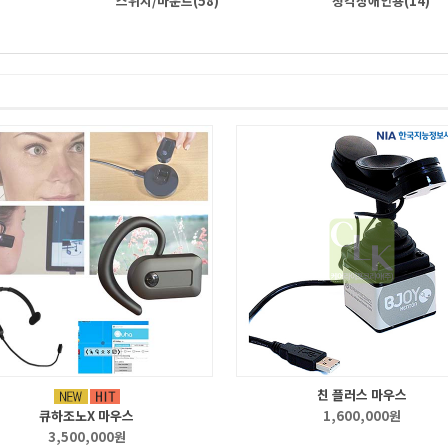
스위치/마운트
(58)
청각장애인용
(14)
친 플러스 마우스
큐하조노X 마우스
1,600,000원
3,500,000원