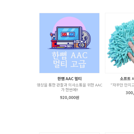
한뼘 AAC 멀티
소프트 
영상을 통한 관찰과 의사소통을 위한 AAC
"자꾸만 만지고
가 한번에!!
300
920,000원