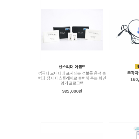
센스리더 어센드
촉각자
컴퓨터 모니터에 표시되는 정보를 음성 출
력과 점자 디스플레이로 출력해 주는 화면
160
읽기 프로그램
985,000원