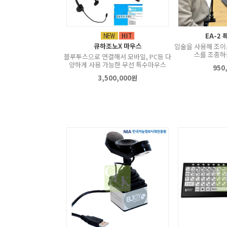
EA-2
큐하조노X 마우스
입술을 사용해 조이
스를 조종하
블루투스으로 연결해서 모바일, PC등 다
양하게 사용 가능한 무선 특수마우스
950
3,500,000원