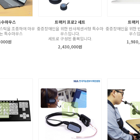
 특수마우스
트랙커 프로2 세트
트랙커
스틱을 조종하여 마우
중증장애인을 위한 반사체센서형 특수마
중증장애인을 위한 
는 특수마우스
우스입니다.
우스입
세트로 구성된 품목입니다.
,000원
1,980
2,430,000원