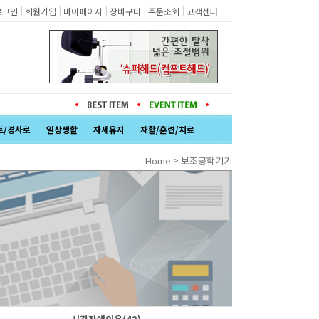
|
|
|
|
|
로그인
회원가입
마이페이지
장바구니
주문조회
고객센터
트/경사로
일상생활
자세유지
재활/훈련/치료
>
Home
보조공학기기