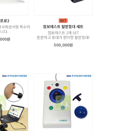
 프로2
점보레스트 팔받침대 세트
반사체센서형 특수마
니다.
점보레스트 2개 SET
튼튼하고 휴대가 편리한 팔받침대!
,000원
500,000원