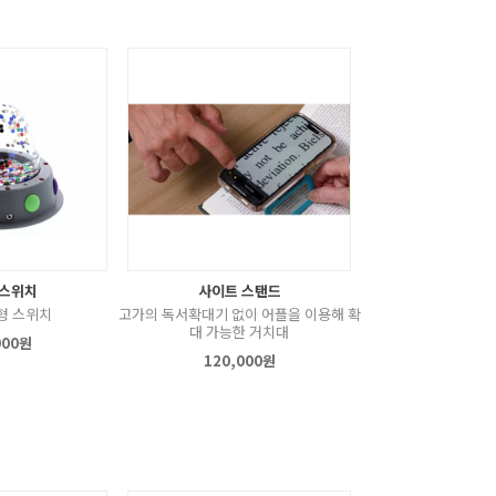
 스위치
사이트 스탠드
형 스위치
고가의 독서확대기 없이 어플을 이용해 확
대 가능한 거치대
000원
120,000원