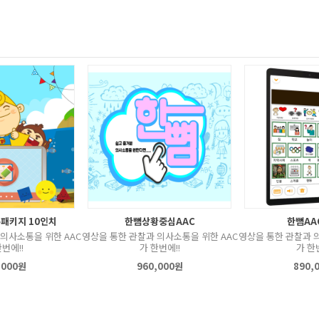
패키지 10인치
한뼘상황중심AAC
한뼘AA
의사소통을 위한 AAC
영상을 통한 관찰과 의사소통을 위한 AAC
영상을 통한 관찰과 
번에!!
가 한번에!!
가 한
,000원
960,000원
890,