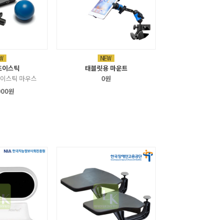
조이스틱
태블릿용 마운트
조이스틱 마우스
0원
000원