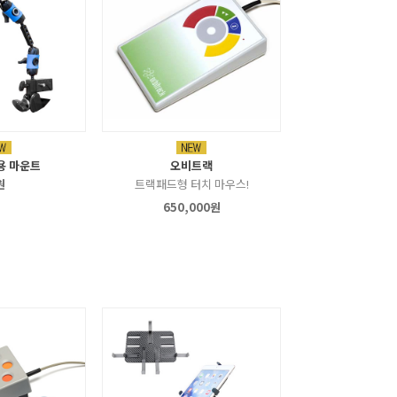
용 마운트
오비트랙
원
트랙패드형 터치 마우스!
650,000원