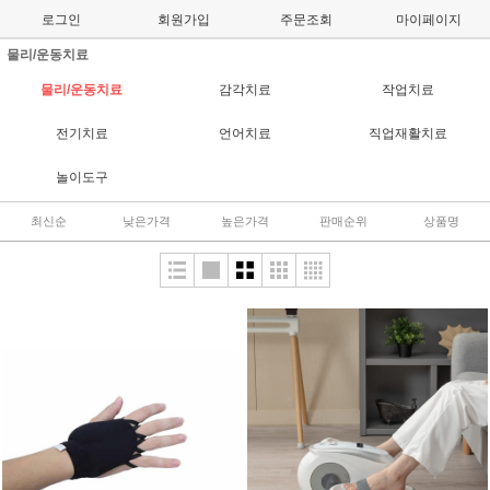
로그인
회원가입
주문조회
마이페이지
물리/운동치료
물리/운동치료
감각치료
작업치료
전기치료
언어치료
직업재활치료
놀이도구
최신순
낮은가격
높은가격
판매순위
상품명