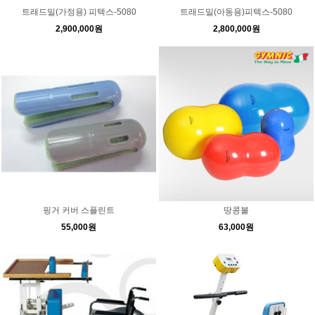
트래드밀(가정용) 피텍스-5080
트래드밀(아동용)피텍스-5080
2,900,000원
2,800,000원
핑거 커버 스플린트
땅콩볼
55,000원
63,000원