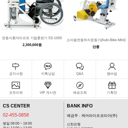
전동식환자리프트 기립훈련기 SS-1000
소아용전동하지운동기[Auto-Bike-Mini]
2,300,000원
단종
공지사항
카톡상담
Q&A
멤버쉽
포토리뷰
VIP 게시판
배송조회
기획전
CS CENTER
BANK INFO
02-455-0858
예금주 : 케어라이프코리아(주)
평일 09:00 ~ 18:00
신한은행