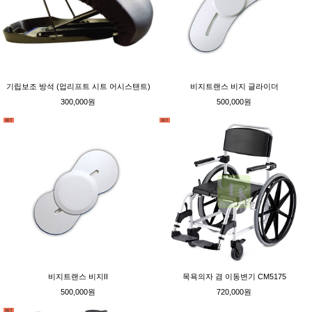
기립보조 방석 (업리프트 시트 어시스탠트)
비지트랜스 비지 글라이더
300,000원
500,000원
비지트랜스 비지II
목욕의자 겸 이동변기 CM5175
500,000원
720,000원