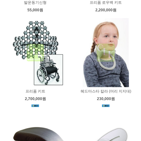
발운동기신형
프리폼 로우백 키트
55,000원
2,200,000원
프리폼 키트
헤드마스타 칼라 (머리 지지대)
2,700,000원
230,000원