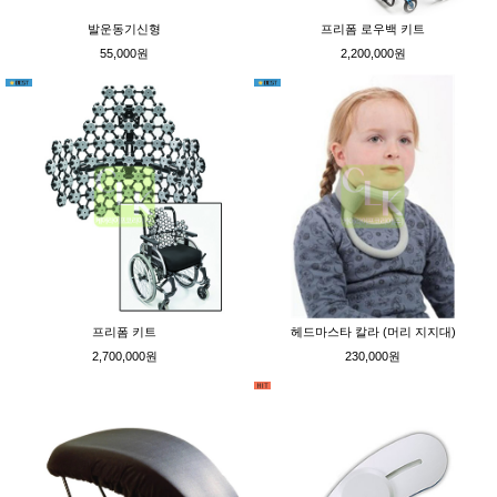
발운동기신형
프리폼 로우백 키트
55,000원
2,200,000원
프리폼 키트
헤드마스타 칼라 (머리 지지대)
2,700,000원
230,000원