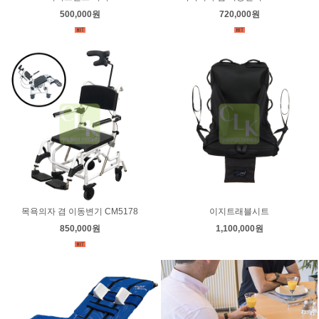
500,000원
720,000원
목욕의자 겸 이동변기 CM5178
이지트래블시트
850,000원
1,100,000원