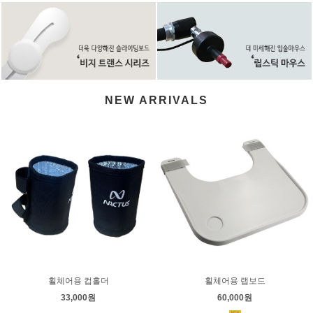
NEW ARRIVALS
휠체어용 컵홀더
휠체어용 랩보드
33,000원
60,000원