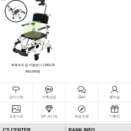
목욕의자 겸 이동변기 CM5178
850,000원
공지사항
카톡상담
Q&A
멤버쉽
포토리뷰
VIP 게시판
배송조회
기획전
CS CENTER
BANK INFO