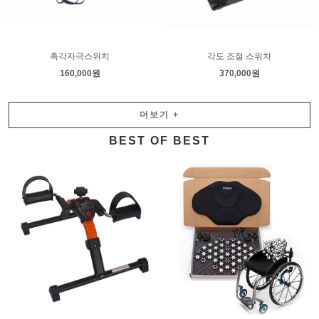
촉각자극스위치
각도 조절 스위치
160,000원
370,000원
더보기
+
BEST OF BEST