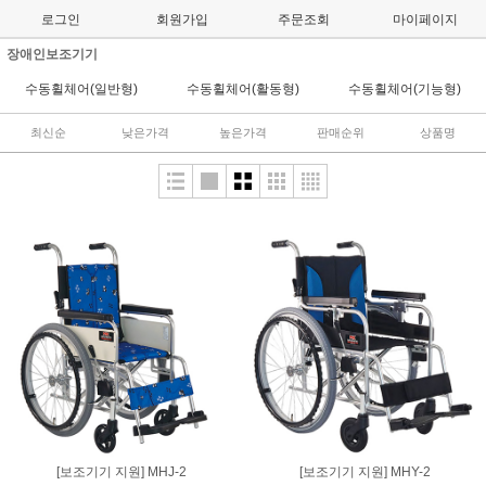
로그인
회원가입
주문조회
마이페이지
장애인보조기기
수동휠체어(일반형)
수동휠체어(활동형)
수동휠체어(기능형)
최신순
낮은가격
높은가격
판매순위
상품명
[보조기기 지원] MHJ-2
[보조기기 지원] MHY-2