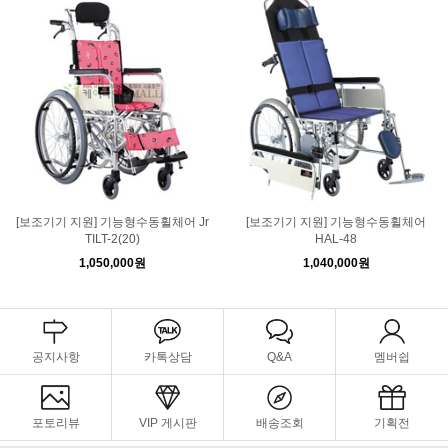
[보조기기 지원] 기능형수동휠체어 Jr
[보조기기 지원] 기능형수동휠체어
TILT-2(20)
HAL-48
1,050,000원
1,040,000원
공지사항
카톡상담
Q&A
멤버쉽
포토리뷰
VIP 게시판
배송조회
기획전