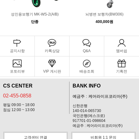
성인용보행기 MK-WS-2(A/B)
뇌병변 보행차(BW306)
단종
400,000원
공지사항
카톡상담
Q&A
멤버쉽
포토리뷰
VIP 게시판
배송조회
기획전
CS CENTER
BANK INFO
02-455-0858
예금주 : 케어라이프코리아(주)
평일 09:00 ~ 18:00
신한은행
점심 12:00 ~ 13:00
140-014-065730
국민은행(에스크로)
917701-01-098604
예금주 : 케어라이프코리아(주)
고객센터 연결
비회원 1:1 문의