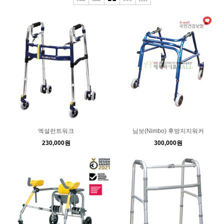
엑설런트워크
님보(Nimbo) 후방지지워커
230,000원
300,000원