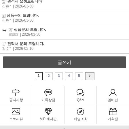
견적서 요청드립니다
김현*
| 2026-03-30
상품문의 드립니다.
김현*
| 2026-03-30
상품문의 드립니다.
|
2026-03-30
견적서 문의 드립니다.
김수*
| 2026-03-10
글쓰기
1
2
3
4
5
공지사항
카톡상담
Q&A
멤버쉽
포토리뷰
VIP 게시판
배송조회
기획전