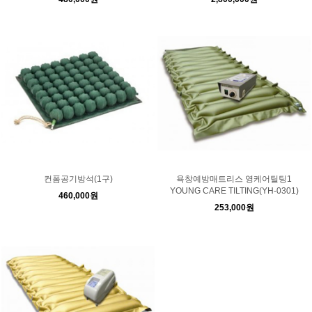
컨폼공기방석(1구)
욕창예방매트리스 영케어틸팅1
YOUNG CARE TILTING(YH-0301)
460,000원
253,000원