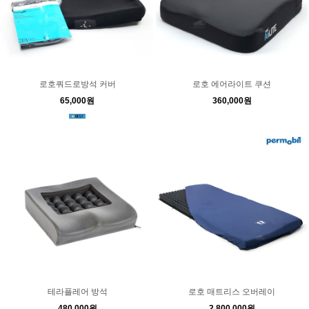
로호쿼드로방석 커버
로호 에어라이트 쿠션
65,000원
360,000원
테라플레어 방석
로호 매트리스 오버레이
480,000원
2,800,000원