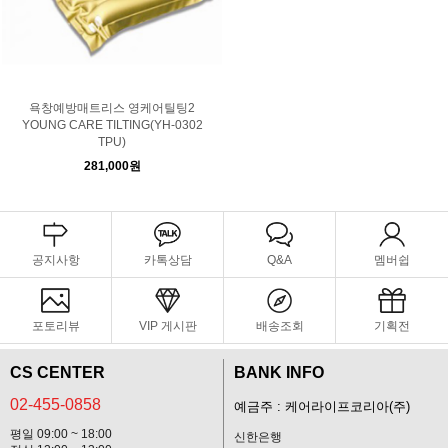
욕창예방매트리스 영케어틸팅2
YOUNG CARE TILTING(YH-0302
TPU)
281,000원
공지사항
카톡상담
Q&A
멤버쉽
포토리뷰
VIP 게시판
배송조회
기획전
CS CENTER
BANK INFO
02-455-0858
예금주 : 케어라이프코리아(주)
평일 09:00 ~ 18:00
신한은행