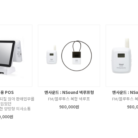
용 POS
엔사운드 : NSound 넥루프형
엔사운드 : NS
되질 않아 판매업무를
FM/블루투스 복합 넥루프
FM/블루투스 
 없었던
980,000원
980,
한 양방향 의사소통
0,000원