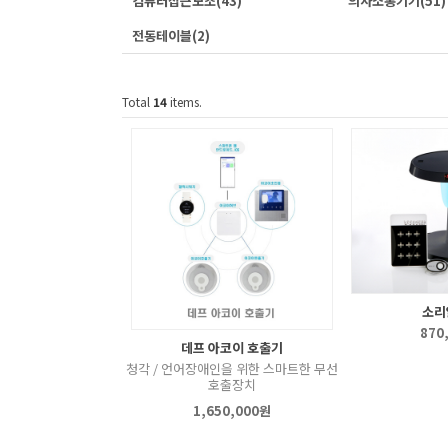
컴퓨터접근보조
(43)
의사소통기기
(51)
전동테이블
(2)
Total
14
items.
소리
870
데프 아코이 호출기
청각 / 언어장애인을 위한 스마트한 무선
호출장치
1,650,000원