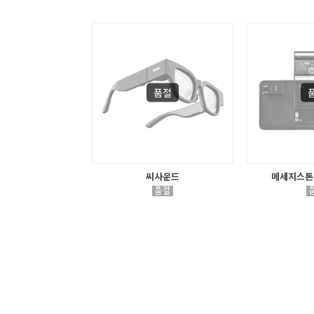
씨사운드
메세지스톤 