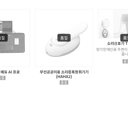
소리신호기 T
청각장애인용 주변의
줍니
에듀 AI 프로
무선공공이용 소리증폭청취기기
(HAHA2)