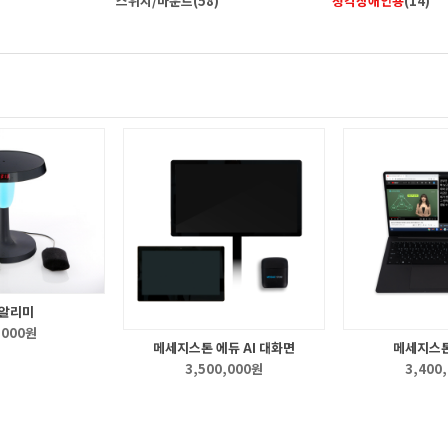
스위치/마운트
(58)
청각장애인용
(14)
알리미
,000원
메세지스톤 에듀 AI 대화면
메세지스톤
3,500,000원
3,400