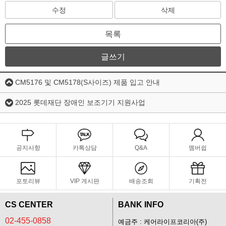
수정
삭제
목록
글쓰기
CM5176 및 CM5178(S사이즈) 제품 입고 안내
2025 롯데재단 장애인 보조기기 지원사업
공지사항
카톡상담
Q&A
멤버쉽
포토리뷰
VIP 게시판
배송조회
기획전
CS CENTER
BANK INFO
02-455-0858
예금주 : 케어라이프코리아(주)