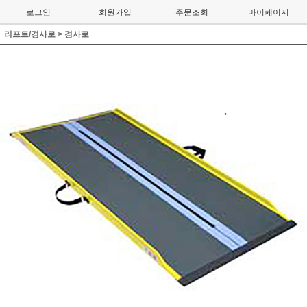
로그인
회원가입
주문조회
마이페이지
리프트/경사로
>
경사로