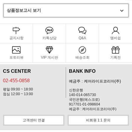
상품정보고시 보기
공지사항
카톡상담
Q&A
멤버쉽
포토리뷰
VIP 게시판
배송조회
기획전
CS CENTER
BANK INFO
02-455-0858
예금주 : 케어라이프코리아(주)
평일 09:00 ~ 18:00
신한은행
점심 12:00 ~ 13:00
140-014-065730
국민은행(에스크로)
917701-01-098604
예금주 : 케어라이프코리아(주)
고객센터 연결
비회원 1:1 문의