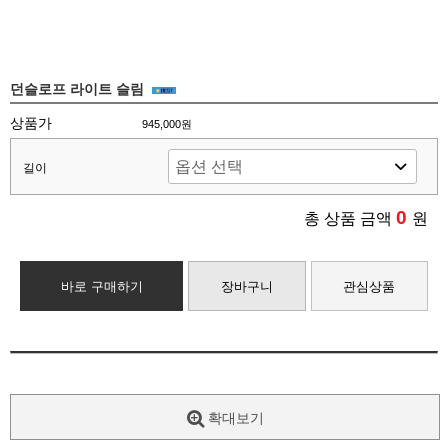
던슬로프 라이트 슬림
상품가
945,000원
길이
0
총 상품 금액
원
바로 구매하기
장바구니
관심상품
확대보기