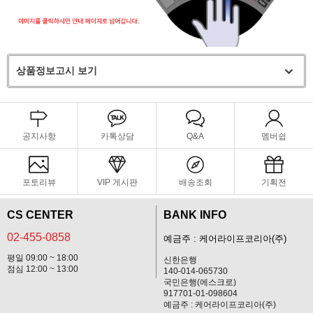
상품정보고시 보기
공지사항
카톡상담
Q&A
멤버쉽
포토리뷰
VIP 게시판
배송조회
기획전
CS CENTER
BANK INFO
02-455-0858
예금주 : 케어라이프코리아(주)
평일 09:00 ~ 18:00
신한은행
점심 12:00 ~ 13:00
140-014-065730
국민은행(에스크로)
917701-01-098604
예금주 : 케어라이프코리아(주)