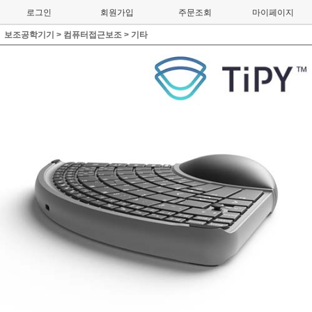
로그인
회원가입
주문조회
마이페이지
보조공학기기
>
컴퓨터접근보조
>
기타