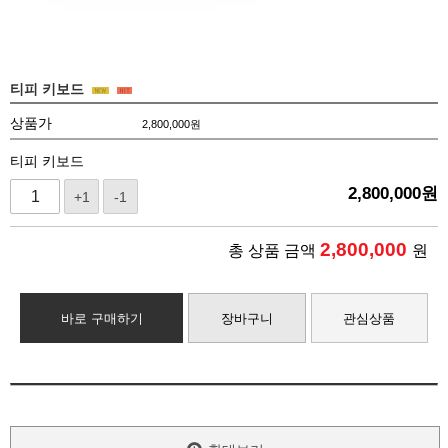
티피 키보드
상품가
2,800,000
원
티피 키보드
2,800,000
원
+1
-1
2,800,000
총 상품 금액
원
바로 구매하기
장바구니
관심상품