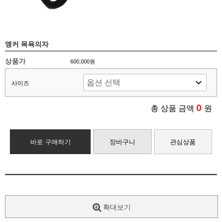
앵커 목욕의자
상품가
600,000원
사이즈
0
총 상품 금액
원
바로 구매하기
장바구니
관심상품
확대보기