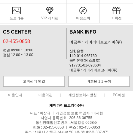
포토리뷰
VIP 게시판
배송조회
기획전
CS CENTER
BANK INFO
02-455-0858
예금주 : 케어라이프코리아(주)
평일 09:00 ~ 18:00
신한은행
점심 12:00 ~ 13:00
140-014-065730
국민은행(에스크로)
917701-01-098604
예금주 : 케어라이프코리아(주)
고객센터 연결
비회원 1:1 문의
이용안내
이용약관
개인정보처리방침
PC버전
케어라이프코리아(주)
대표 : 이상규 ㅣ 개인정보 보호 책임자 : 이서형
사업자 등록번호 : 206-86-36755
통신판매업신고번호 : 서울강동 0668호
전화 : 02-455-0858 ㅣ 팩스 : 02-455-0853
주소 : 서울시 강동구 선사로 50 1층 (천호2동 337-97)