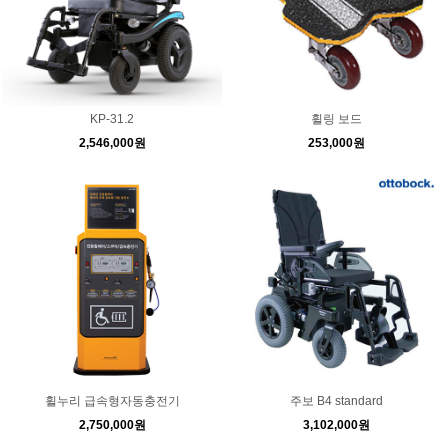
KP-31.2
휠링 보드
2,546,000원
253,000원
휠누리 급속형자동충전기
주보 B4 standard
2,750,000원
3,102,000원