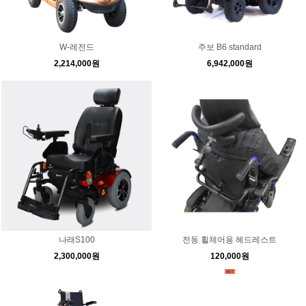
W-레전드
주보 B6 standard
2,214,000원
6,942,000원
나래S100
전동 휠체어용 헤드레스트
2,300,000원
120,000원