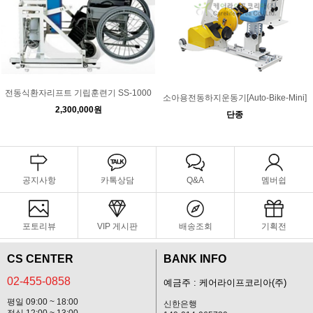
전동식환자리프트 기립훈련기 SS-1000
소아용전동하지운동기[Auto-Bike-Mini]
2,300,000원
단종
공지사항
카톡상담
Q&A
멤버쉽
포토리뷰
VIP 게시판
배송조회
기획전
CS CENTER
BANK INFO
02-455-0858
예금주 : 케어라이프코리아(주)
평일 09:00 ~ 18:00
신한은행