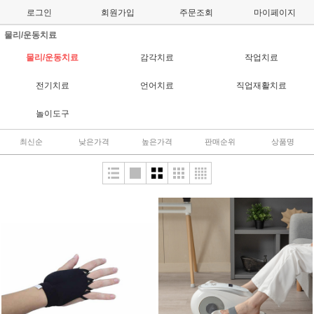
로그인
회원가입
주문조회
마이페이지
물리/운동치료
물리/운동치료
감각치료
작업치료
전기치료
언어치료
직업재활치료
놀이도구
최신순
낮은가격
높은가격
판매순위
상품명