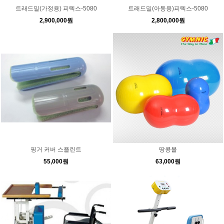
트래드밀(가정용) 피텍스-5080
트래드밀(아동용)피텍스-5080
2,900,000원
2,800,000원
핑거 커버 스플린트
땅콩볼
55,000원
63,000원