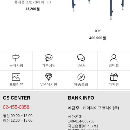
휴대용 소변기(해피- 피)
13,200원
JOY
400,000원
공지사항
카톡상담
Q&A
멤버쉽
포토리뷰
VIP 게시판
배송조회
기획전
CS CENTER
BANK INFO
02-455-0858
예금주 : 케어라이프코리아(주)
평일 09:00 ~ 18:00
신한은행
점심 12:00 ~ 13:00
140-014-065730
국민은행(에스크로)