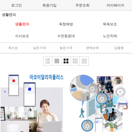
로그인
회원가입
주문조회
마이페이지
생활편의
생활편의
욕창예방
목욕보조
식사보조
수전동침대
노인치매
최신순
낮은가격
높은가격
판매순위
상품명