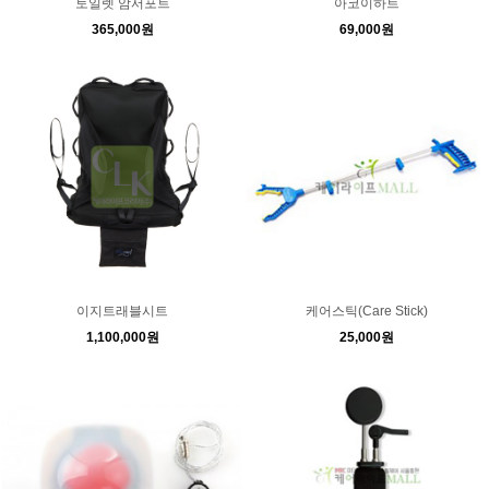
토일렛 암서포트
아코이하트
365,000원
69,000원
이지트래블시트
케어스틱(Care Stick)
1,100,000원
25,000원