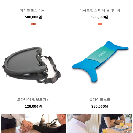
비지트랜스 비지II
비지트랜스 비지 글라이더
500,000원
500,000원
트라바색 랩보드가방
글라이드보드
129,000원
350,000원