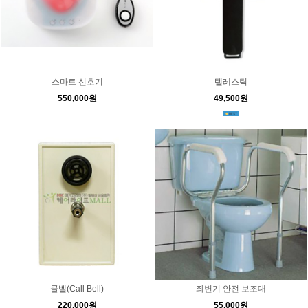
스마트 신호기
텔레스틱
550,000원
49,500원
콜벨(Call Bell)
좌변기 안전 보조대
220,000원
55,000원