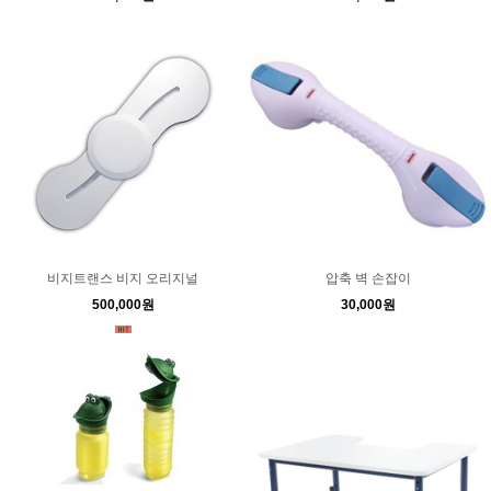
비지트랜스 비지 오리지널
압축 벽 손잡이
500,000원
30,000원