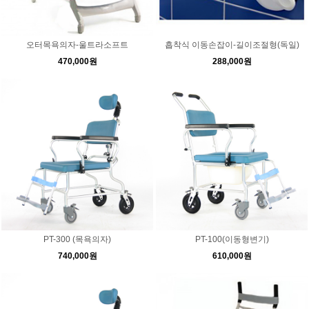
오터목욕의자-울트라소프트
흡착식 이동손잡이-길이조절형(독일)
470,000원
288,000원
PT-300 (목욕의자)
PT-100(이동형변기)
740,000원
610,000원