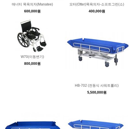
매너티 목욕의자(Manatee)
오터(Otter)목욕의자-소프트그린(소)
600,000원
400,000원
W70(이동변기)
800,000원
HB-702 (전동식 샤워트롤리)
5,500,000원