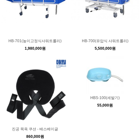
HB-701(높이고정식샤워트롤리)
HB-700(유압식 샤워트롤리)
1,980,000원
5,500,000원
HBS-100(세발기)
55,000원
진공 목욕 쿠션 - 배스베이글
860,000원