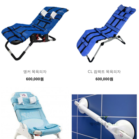
앵커 목욕의자
CL 컴팩트 목욕의자
600,000원
600,000원