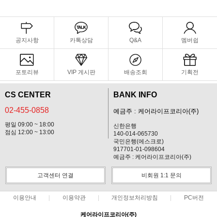
공지사항
카톡상담
Q&A
멤버쉽
포토리뷰
VIP 게시판
배송조회
기획전
CS CENTER
BANK INFO
02-455-0858
예금주 : 케어라이프코리아(주)
평일 09:00 ~ 18:00
신한은행
점심 12:00 ~ 13:00
140-014-065730
국민은행(에스크로)
917701-01-098604
예금주 : 케어라이프코리아(주)
고객센터 연결
비회원 1:1 문의
이용안내
이용약관
개인정보처리방침
PC버전
케어라이프코리아(주)