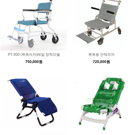
PT-300 (목욕의자)레일 장착모델
목욕용 안락의자
750,000원
720,000원