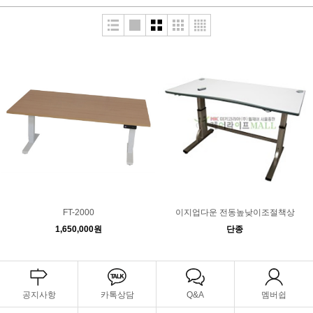
FT-2000
이지업다운 전동높낮이조절책상
1,650,000원
단종
공지사항
카톡상담
Q&A
멤버쉽