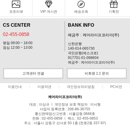
포토리뷰
VIP 게시판
배송조회
기획전
CS CENTER
BANK INFO
02-455-0858
예금주 : 케어라이프코리아(주)
평일 09:00 ~ 18:00
신한은행
점심 12:00 ~ 13:00
140-014-065730
국민은행(에스크로)
917701-01-098604
예금주 : 케어라이프코리아(주)
고객센터 연결
비회원 1:1 문의
이용안내
이용약관
개인정보처리방침
PC버전
케어라이프코리아(주)
대표 : 이상규 ㅣ 개인정보 보호 책임자 : 이서형
사업자 등록번호 : 206-86-36755
통신판매업신고번호 : 서울강동 0668호
전화 : 02-455-0858 ㅣ 팩스 : 02-455-0853
주소 : 서울시 강동구 선사로 50 1층 (천호2동 337-97)