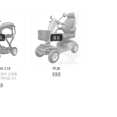
터 S19
PF2K
보관이 간편한
스쿠터입니다.