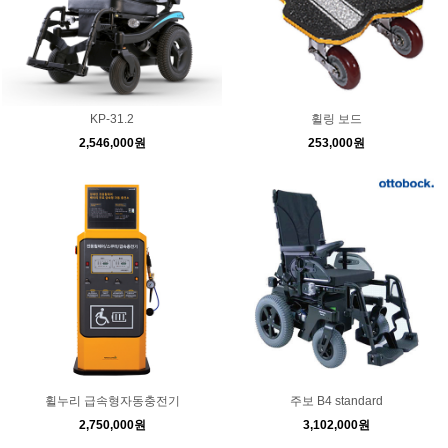
KP-31.2
휠링 보드
2,546,000원
253,000원
휠누리 급속형자동충전기
주보 B4 standard
2,750,000원
3,102,000원