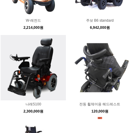
W-레전드
주보 B6 standard
2,214,000원
6,942,000원
나래S100
전동 휠체어용 헤드레스트
2,300,000원
120,000원