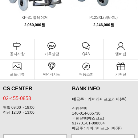
KP-31 블레이저
P12SXL(비바XL)
2,060,000원
2,246,000원
공지사항
카톡상담
Q&A
멤버쉽
포토리뷰
VIP 게시판
배송조회
기획전
CS CENTER
BANK INFO
02-455-0858
예금주 : 케어라이프코리아(주)
평일 09:00 ~ 18:00
신한은행
점심 12:00 ~ 13:00
140-014-065730
국민은행(에스크로)
917701-01-098604
예금주 : 케어라이프코리아(주)