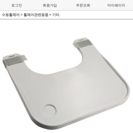
로그인
회원가입
주문조회
마이페이지
수동휠체어
>
휠체어관련용품
>
기타