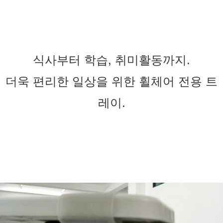
식사부터 학습, 취미활동까지.
더욱 편리한 일상을 위한 휠체어 전용 트
레이.