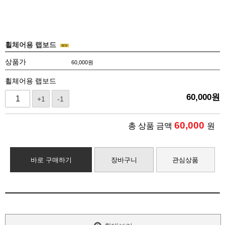
휠체어용 랩보드
상품가
60,000
원
휠체어용 랩보드
60,000
원
+1
-1
60,000
총 상품 금액
원
바로 구매하기
장바구니
관심상품