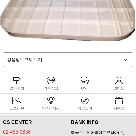
상품정보고시 보기
공지사항
카톡상담
Q&A
멤버쉽
포토리뷰
VIP 게시판
배송조회
기획전
CS CENTER
BANK INFO
02-455-0858
예금주 : 케어라이프코리아(주)