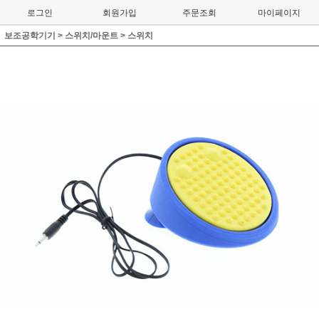
로그인
회원가입
주문조회
마이페이지
보조공학기기
>
스위치/마운트
>
스위치