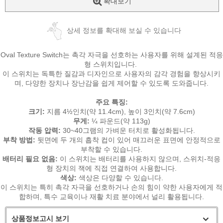
확대보기
상세 정보를 확대해 보실 수 있습니다
Oval Texture Switch는 촉각 자극을 선호하는 사용자를 위해 설계된 적응
형 스위치입니다.
이 스위치는 독특한 질감과 디자인으로 사용자의 감각 경험을 향상시키
며,
다양한 장치나 장난감을 쉽게 제어할 수 있도록 도와줍니다.
주요 특징:
크기:
지름 4½인치(약 11.4cm), 높이 3인치(약 7.6cm)
무게:
¼ 파운드(약 113g)
작동 압력:
30~40그램의 가벼운 터치로 활성화됩니다.
부착 방법:
뒷면에 두 개의 흡착 컵이 있어 매끄러운 표면에 안정적으로
부착할 수 있습니다.
배터리 필요 없음:
이 스위치는 배터리를 사용하지 않으며, 스위치-적응
형 장치의 잭에 직접 연결하여 사용합니다.
색상:
색상은 다양할 수 있습니다.
이 스위치는 특히 촉각 자극을 선호하거나 손의 힘이 약한 사용자에게 적
합하며, 특수 교육이나 재활 치료 분야에서 널리 활용됩니다.
상품정보고시 보기