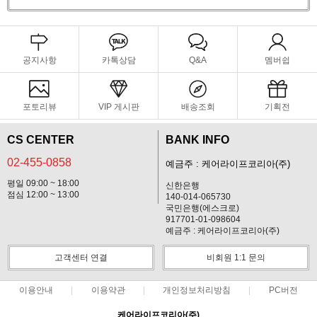
공지사항
카톡상담
Q&A
멤버쉽
포토리뷰
VIP 게시판
배송조회
기획전
CS CENTER
BANK INFO
02-455-0858
예금주 : 케어라이프코리아(주)
평일 09:00 ~ 18:00
신한은행
점심 12:00 ~ 13:00
140-014-065730
국민은행(에스크로)
917701-01-098604
예금주 : 케어라이프코리아(주)
고객센터 연결
비회원 1:1 문의
이용안내
이용약관
개인정보처리방침
PC버전
케어라이프코리아(주)