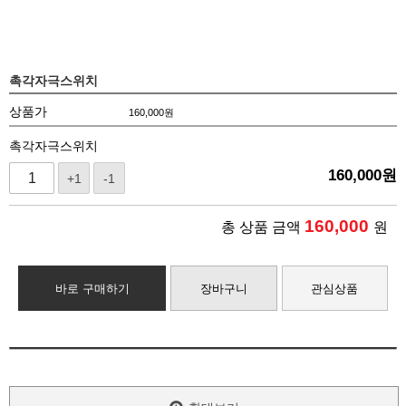
촉각자극스위치
상품가
160,000
원
촉각자극스위치
160,000
원
+1
-1
160,000
총 상품 금액
원
바로 구매하기
장바구니
관심상품