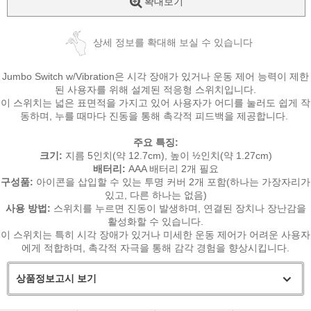
확대보기
상세 정보를 확대해 보실 수 있습니다
Jumbo Switch w/Vibration은 시각 장애가 있거나 운동 제어 능력이 제한
된 사용자를 위해 설계된 적응형 스위치입니다.
이 스위치는 넓은 표면적을 가지고 있어 사용자가 어디를 눌러도 쉽게 작
동하며, 누를 때마다 진동을 통해 촉각적 피드백을 제공합니다.
​
주요 특징:
크기:
지름 5인치(약 12.7cm), 높이 ½인치(약 1.27cm)
배터리:
AAA 배터리 2개 필요
구성품:
아이콘을 삽입할 수 있는 투명 커버 2개 포함(하나는 가장자리가
있고, 다른 하나는 없음)
사용 방법:
스위치를 누르면 진동이 발생하며, 연결된 장치나 장난감을
활성화할 수 있습니다.
이 스위치는 특히 시각 장애가 있거나 미세한 운동 제어가 어려운 사용자
에게 적합하며, 촉각적 자극을 통해 감각 경험을 향상시킵니다.
상품정보고시 보기