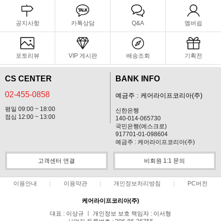
공지사항
카톡상담
Q&A
멤버쉽
포토리뷰
VIP 게시판
배송조회
기획전
CS CENTER
BANK INFO
02-455-0858
예금주 : 케어라이프코리아(주)
평일 09:00 ~ 18:00
신한은행
점심 12:00 ~ 13:00
140-014-065730
국민은행(에스크로)
917701-01-098604
예금주 : 케어라이프코리아(주)
고객센터 연결
비회원 1:1 문의
이용안내
이용약관
개인정보처리방침
PC버전
케어라이프코리아(주)
대표 : 이상규 ㅣ 개인정보 보호 책임자 : 이서형