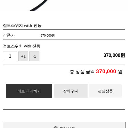
점보스위치 with 진동
상품가
370,000
원
점보스위치 with 진동
370,000
원
+1
-1
370,000
총 상품 금액
원
바로 구매하기
장바구니
관심상품