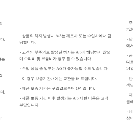
- 
됩
7일
- 상품의 하자 발생시 A/S는 제조사 또는 수입사에서 담
- 
다.
당합니다.
에서
- 고객의 부주의로 발생된 하자는 A/S에 해당하지 않으
- 
며 수리비 및 부품비가 청구 될 수 있습니다.
있습
다르
- 수입 상품 중 일부는 A/S가 불가능할 수도 있습니다.
14
객
- 이 경우 보증기간내에는 교환을 해 드립니다.
- 
객님
- 제품 보증 기간은 구입일로부터 1년 입니다.
며,
- 
- 제품 보증 기간 이후 발생되는 A/S 제반 비용은 고객
몰에
부담입니다.
-
상이
상