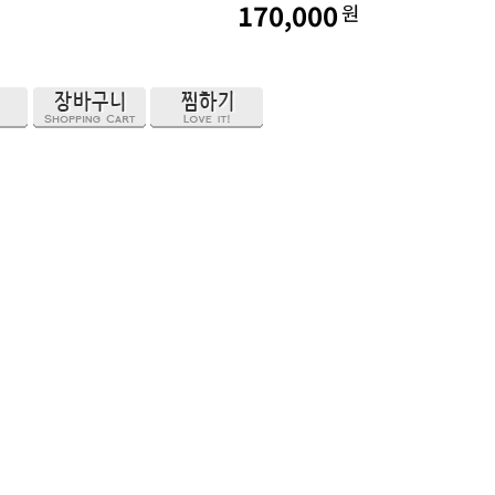
170,000
원