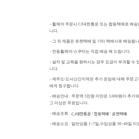
- 휠체어 주문시 CJ대한통운 또는 합동택배로 배송
니다.
- 그 외 제품은 로젠택배 및 기타 택배사로 배송됩니
- 전동휠체어/스쿠터는 직접 배송 해 드립니다.
- 설치 및 교육을 원하시는 경우 요금이 부과할 수 
니다.
- 제주도/도서산간지역은 추가 운임에 대해 주문고
에게 청구합니다.
- 배송안내 : 주문액 5만원 미만은 3,000원이 추가되
그 이상은 무료입니다.
CJ대한통운
합동택배
로젠택배
- 배송조회 :
/
/
- 배송소요 : 일반상품 1~7일,수입상품 30~40일 이