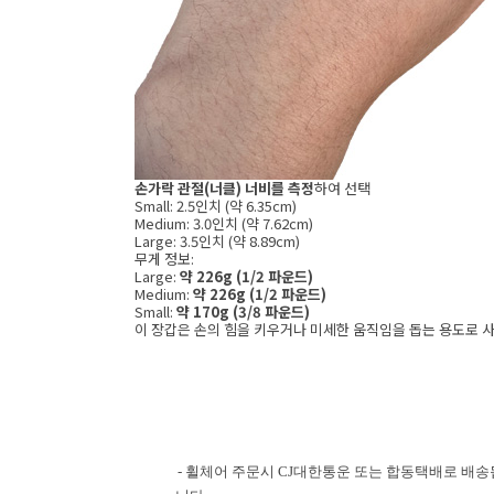
손가락 관절(너클) 너비를 측정
하여 선택
Small: 2.5인치 (약 6.35cm)
Medium: 3.0인치 (약 7.62cm)
Large: 3.5인치 (약 8.89cm)
무게 정보:
Large:
약 226g (1/2 파운드)
Medium:
약 226g (1/2 파운드)
Small:
약 170g (3/8 파운드)
이 장갑은 손의 힘을 키우거나 미세한 움직임을 돕는 용도로 사
- 휠체어 주문시 CJ대한통운 또는 합동택배로 배송