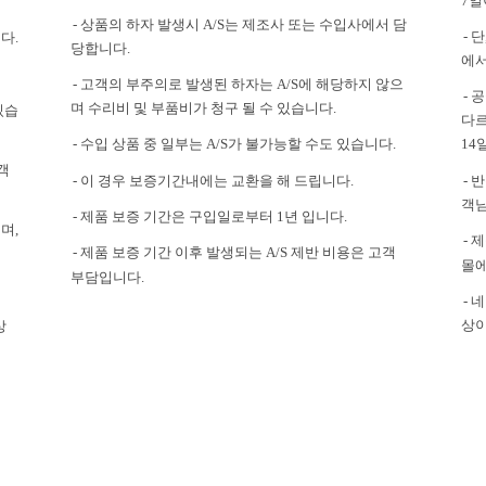
7일
- 상품의 하자 발생시 A/S는 제조사 또는 수입사에서 담
- 
다.
당합니다.
에서
- 고객의 부주의로 발생된 하자는 A/S에 해당하지 않으
- 
며 수리비 및 부품비가 청구 될 수 있습니다.
있습
다르
- 수입 상품 중 일부는 A/S가 불가능할 수도 있습니다.
14
객
- 이 경우 보증기간내에는 교환을 해 드립니다.
- 
객님
- 제품 보증 기간은 구입일로부터 1년 입니다.
며,
- 
- 제품 보증 기간 이후 발생되는 A/S 제반 비용은 고객
몰에
부담입니다.
-
상이
상