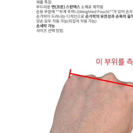
제품 특징:
부드러운
면(코튼) 스판덱스
소재로 제작됨
손등 부분에 **무게 주머니(Weighted Pouch)**가 있어 
손가락이 드러나는 디자인으로
손가락의 유연성과 손목의 움
양손 모두 착용 가능(뒤집어 착용 가능)
손세탁 가능
사이즈 선택 방법: