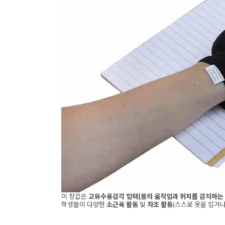
이 장갑은
고유수용감각 입력(몸의 움직임과 위치를 감지하는 
학생들이 다양한
소근육 활동
및
자조 활동
(스스로 옷을 입거나