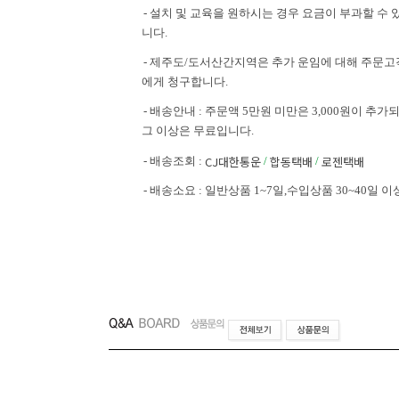
- 설치 및 교육을 원하시는 경우 요금이 부과할 수 
니다.
- 제주도/도서산간지역은 추가 운임에 대해 주문고
에게 청구합니다.
- 배송안내 : 주문액 5만원 미만은 3,000원이 추가되
그 이상은 무료입니다.
CJ대한통운
합동택배
로젠택배
- 배송조회 :
/
/
- 배송소요 : 일반상품 1~7일,수입상품 30~40일 이