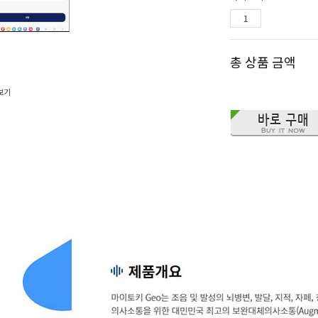
총 상품 금액
보기