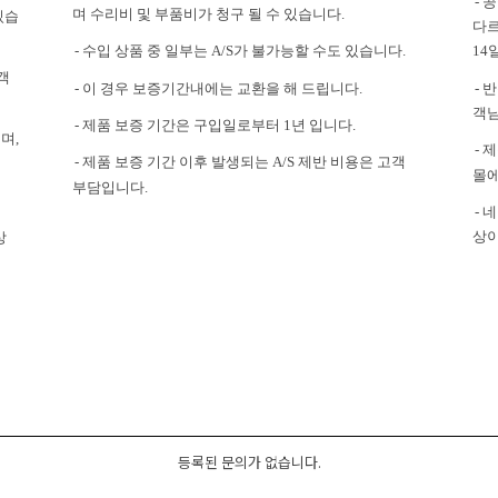
- 
며 수리비 및 부품비가 청구 될 수 있습니다.
있습
다르
- 수입 상품 중 일부는 A/S가 불가능할 수도 있습니다.
14
객
- 이 경우 보증기간내에는 교환을 해 드립니다.
- 
객님
- 제품 보증 기간은 구입일로부터 1년 입니다.
며,
- 
- 제품 보증 기간 이후 발생되는 A/S 제반 비용은 고객
몰에
부담입니다.
-
상이
상
등록된 문의가 없습니다.