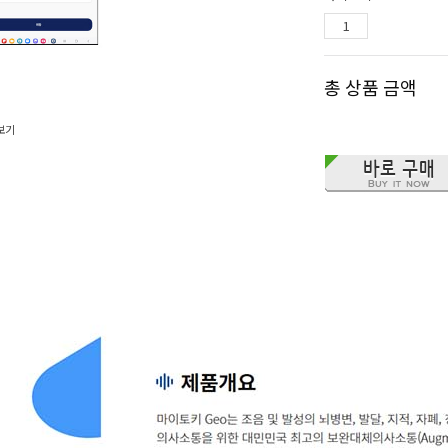
총 상품 금액
보기