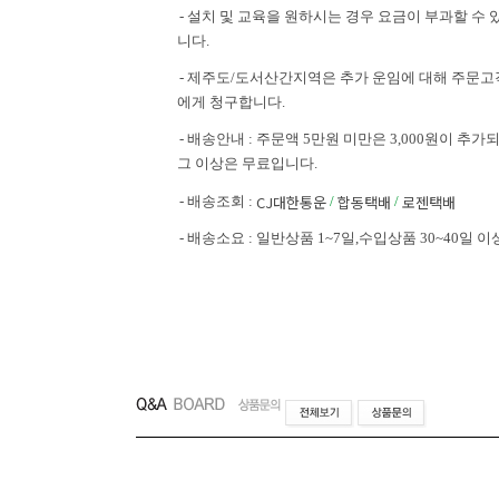
- 설치 및 교육을 원하시는 경우 요금이 부과할 수 
니다.
- 제주도/도서산간지역은 추가 운임에 대해 주문고
에게 청구합니다.
- 배송안내 : 주문액 5만원 미만은 3,000원이 추가되
그 이상은 무료입니다.
CJ대한통운
합동택배
로젠택배
- 배송조회 :
/
/
- 배송소요 : 일반상품 1~7일,수입상품 30~40일 이