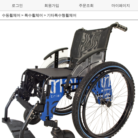
로그인
회원가입
주문조회
마이페이지
수동휠체어
>
특수휠체어
>
기타특수형휠체어