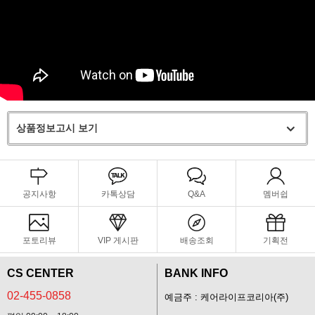
상품정보고시 보기
공지사항
카톡상담
Q&A
멤버쉽
포토리뷰
VIP 게시판
배송조회
기획전
CS CENTER
BANK INFO
02-455-0858
예금주 : 케어라이프코리아(주)