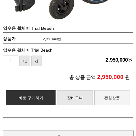
입수용 휠체어 Trial Beach
상품가
2,950,000
원
입수용 휠체어 Trial Beach
2,950,000
원
+1
-1
2,950,000
총 상품 금액
원
바로 구매하기
장바구니
관심상품