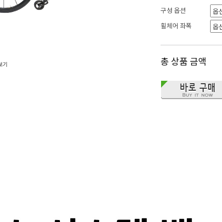
구성 옵션
휠체어 좌폭
총 상품 금액
보기