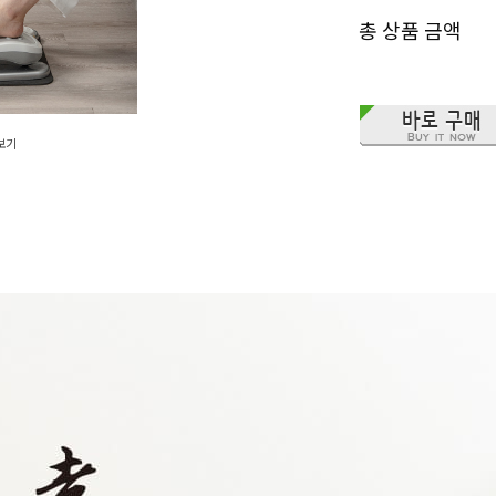
총 상품 금액
보기