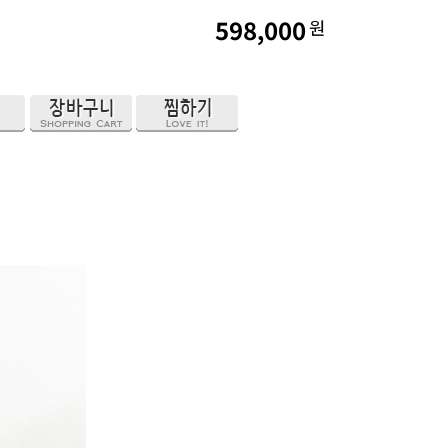
598,000
원