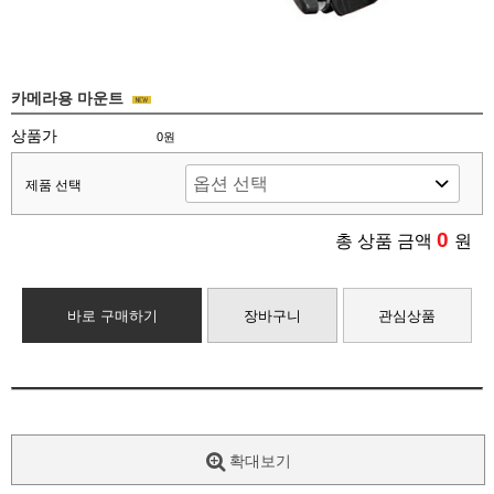
카메라용 마운트
상품가
0원
제품 선택
0
총 상품 금액
원
바로 구매하기
장바구니
관심상품
확대보기