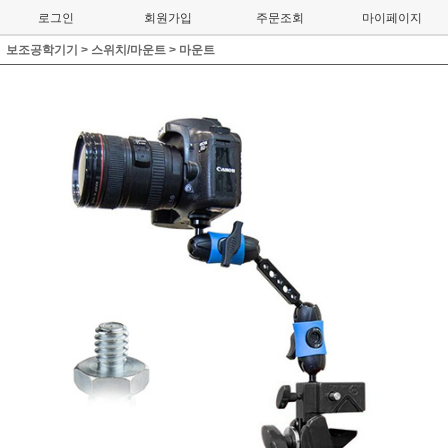
로그인
회원가입
주문조회
마이페이지
보조공학기기
>
스위치/마운트
>
마운트