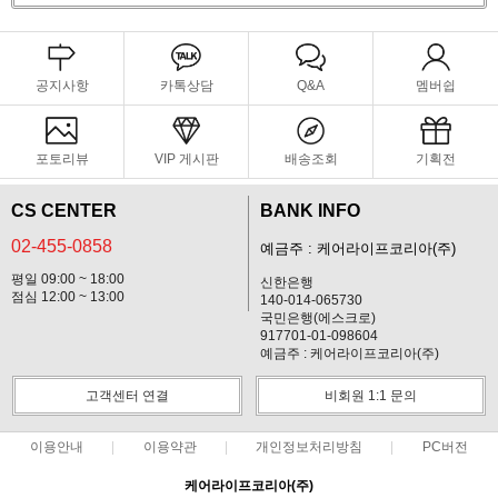
공지사항
카톡상담
Q&A
멤버쉽
포토리뷰
VIP 게시판
배송조회
기획전
CS CENTER
BANK INFO
02-455-0858
예금주 : 케어라이프코리아(주)
평일 09:00 ~ 18:00
신한은행
점심 12:00 ~ 13:00
140-014-065730
국민은행(에스크로)
917701-01-098604
예금주 : 케어라이프코리아(주)
고객센터 연결
비회원 1:1 문의
이용안내
이용약관
개인정보처리방침
PC버전
케어라이프코리아(주)