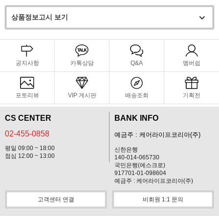
상품정보고시 보기
공지사항
카톡상담
Q&A
멤버쉽
포토리뷰
VIP 게시판
배송조회
기획전
CS CENTER
BANK INFO
02-455-0858
예금주 : 케어라이프코리아(주)
평일 09:00 ~ 18:00
신한은행
점심 12:00 ~ 13:00
140-014-065730
국민은행(에스크로)
917701-01-098604
예금주 : 케어라이프코리아(주)
고객센터 연결
비회원 1:1 문의