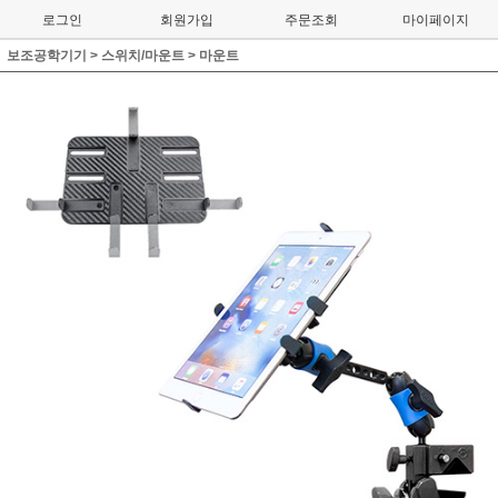
로그인
회원가입
주문조회
마이페이지
보조공학기기
>
스위치/마운트
>
마운트