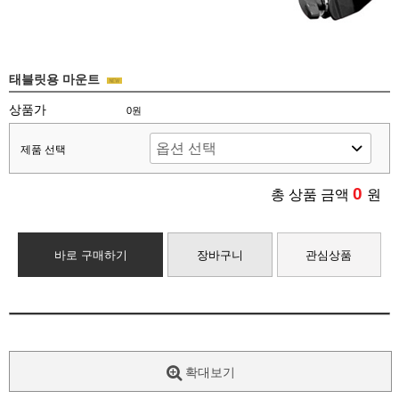
태블릿용 마운트
상품가
0원
제품 선택
0
총 상품 금액
원
바로 구매하기
장바구니
관심상품
확대보기