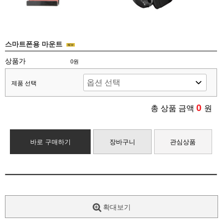
스마트폰용 마운트
상품가
0원
제품 선택
0
총 상품 금액
원
바로 구매하기
장바구니
관심상품
확대보기