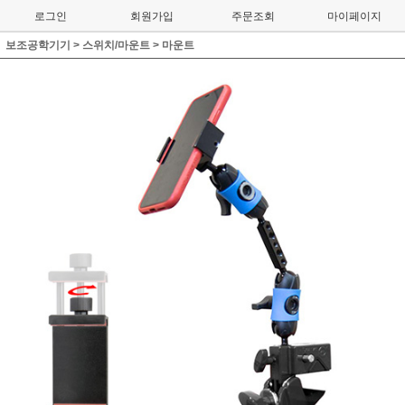
로그인
회원가입
주문조회
마이페이지
보조공학기기
>
스위치/마운트
>
마운트