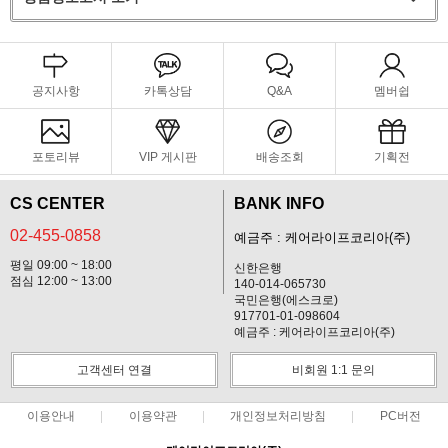
공지사항
카톡상담
Q&A
멤버쉽
포토리뷰
VIP 게시판
배송조회
기획전
CS CENTER
BANK INFO
02-455-0858
예금주 : 케어라이프코리아(주)
평일 09:00 ~ 18:00
신한은행
점심 12:00 ~ 13:00
140-014-065730
국민은행(에스크로)
917701-01-098604
예금주 : 케어라이프코리아(주)
고객센터 연결
비회원 1:1 문의
이용안내
이용약관
개인정보처리방침
PC버전