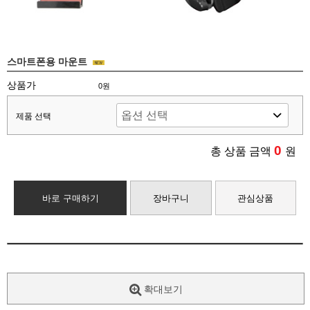
스마트폰용 마운트
상품가
0원
제품 선택
0
총 상품 금액
원
바로 구매하기
장바구니
관심상품
확대보기