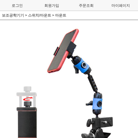
로그인
회원가입
주문조회
마이페이지
보조공학기기
>
스위치/마운트
>
마운트