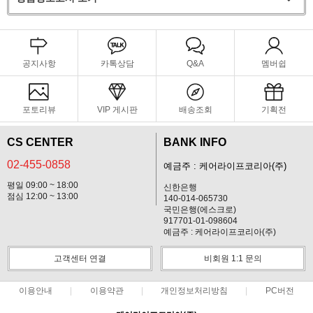
공지사항
카톡상담
Q&A
멤버쉽
포토리뷰
VIP 게시판
배송조회
기획전
CS CENTER
BANK INFO
02-455-0858
예금주 : 케어라이프코리아(주)
평일 09:00 ~ 18:00
신한은행
점심 12:00 ~ 13:00
140-014-065730
국민은행(에스크로)
917701-01-098604
예금주 : 케어라이프코리아(주)
고객센터 연결
비회원 1:1 문의
이용안내
이용약관
개인정보처리방침
PC버전