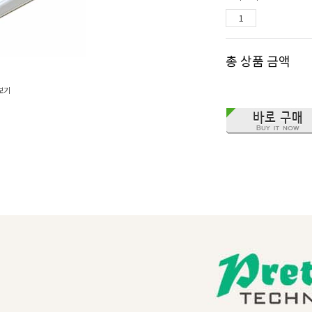
총 상품 금액
보기