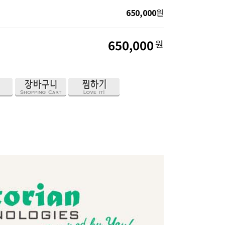
650,000
원
650,000
원