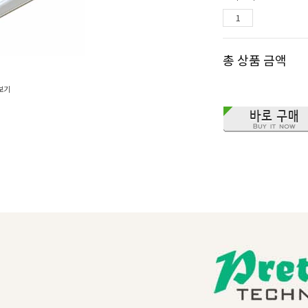
총 상품 금액
보기