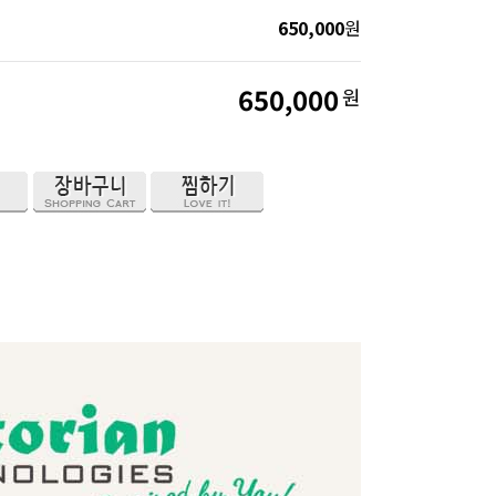
650,000
원
650,000
원