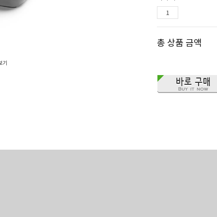
총 상품 금액
보기