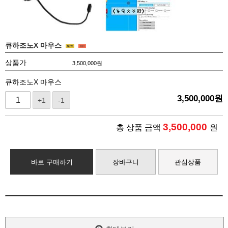
큐하조노X 마우스
상품가
3,500,000
원
큐하조노X 마우스
3,500,000
원
+1
-1
3,500,000
총 상품 금액
원
바로 구매하기
장바구니
관심상품