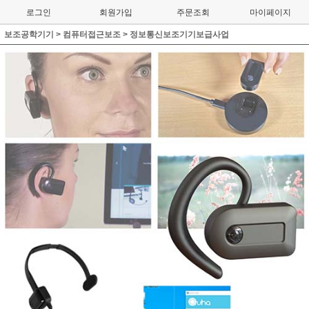
로그인
회원가입
주문조회
마이페이지
보조공학기기
>
컴퓨터접근보조
>
정보통신보조기기보급사업