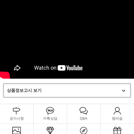
상품정보고시 보기
공지사항
카톡상담
Q&A
멤버쉽