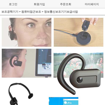
로그인
회원가입
주문조회
마이페이지
보조공학기기
>
컴퓨터접근보조
>
정보통신보조기기보급사업