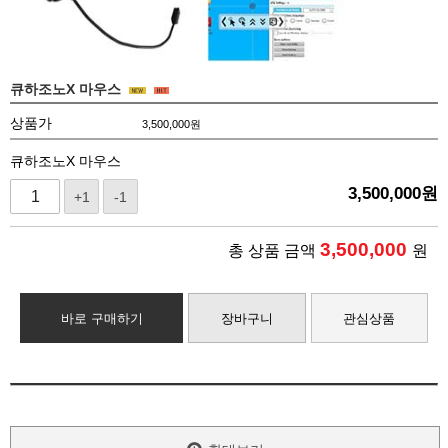
큐하조노X 마우스
상품가
3,500,000
원
큐하조노X 마우스
3,500,000
원
+1
-1
3,500,000
총 상품 금액
원
바로 구매하기
장바구니
관심상품