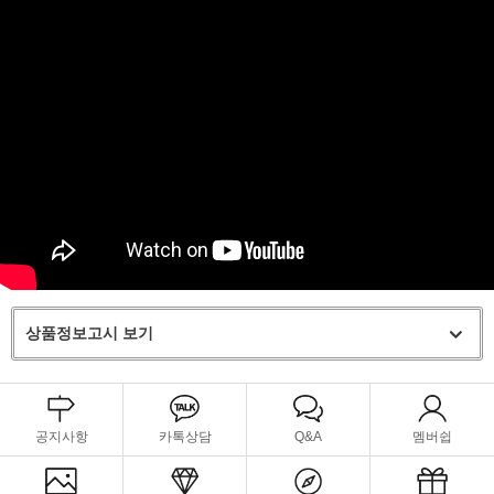
상품정보고시 보기
공지사항
카톡상담
Q&A
멤버쉽