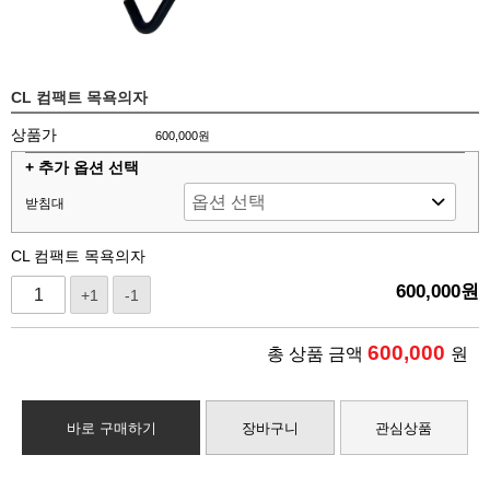
CL 컴팩트 목욕의자
상품가
600,000원
+ 추가 옵션 선택
받침대
CL 컴팩트 목욕의자
600,000
원
+1
-1
600,000
총 상품 금액
원
바로 구매하기
장바구니
관심상품