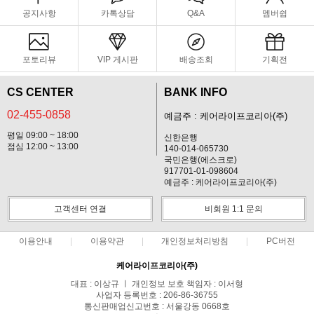
공지사항
카톡상담
Q&A
멤버쉽
포토리뷰
VIP 게시판
배송조회
기획전
CS CENTER
BANK INFO
02-455-0858
예금주 : 케어라이프코리아(주)
평일 09:00 ~ 18:00
신한은행
점심 12:00 ~ 13:00
140-014-065730
국민은행(에스크로)
917701-01-098604
예금주 : 케어라이프코리아(주)
고객센터 연결
비회원 1:1 문의
이용안내
이용약관
개인정보처리방침
PC버전
케어라이프코리아(주)
대표 : 이상규 ㅣ 개인정보 보호 책임자 : 이서형
사업자 등록번호 : 206-86-36755
통신판매업신고번호 : 서울강동 0668호