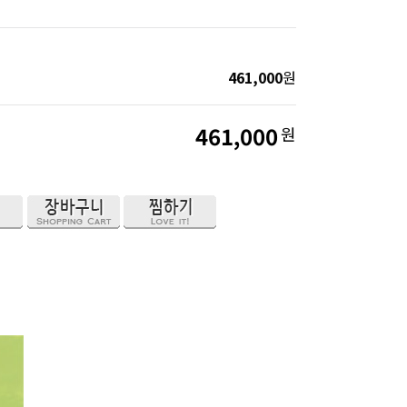
461,000
원
461,000
원