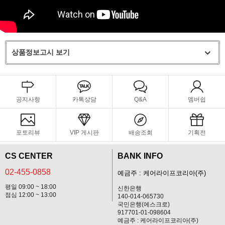
상품정보고시 보기
공지사항
카톡상담
Q&A
멤버쉽
포토리뷰
VIP 게시판
배송조회
기획전
CS CENTER
BANK INFO
02-455-0858
예금주 : 케어라이프코리아(주)
평일 09:00 ~ 18:00
신한은행
점심 12:00 ~ 13:00
140-014-065730
국민은행(에스크로)
917701-01-098604
예금주 : 케어라이프코리아(주)