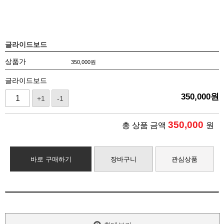
글라이드보드
상품가
350,000
원
글라이드보드
350,000
원
+1
-1
350,000
총 상품 금액
원
바로 구매하기
장바구니
관심상품