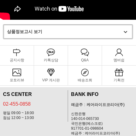
상품정보고시 보기
공지사항
카톡상담
Q&A
멤버쉽
포토리뷰
VIP 게시판
배송조회
기획전
CS CENTER
BANK INFO
02-455-0858
예금주 : 케어라이프코리아(주)
평일 09:00 ~ 18:00
신한은행
점심 12:00 ~ 13:00
140-014-065730
국민은행(에스크로)
917701-01-098604
예금주 : 케어라이프코리아(주)