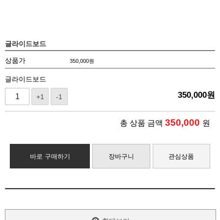
글라이드보드
상품가
350,000
원
글라이드보드
350,000
원
+1
-1
350,000
총 상품 금액
원
바로 구매하기
장바구니
관심상품