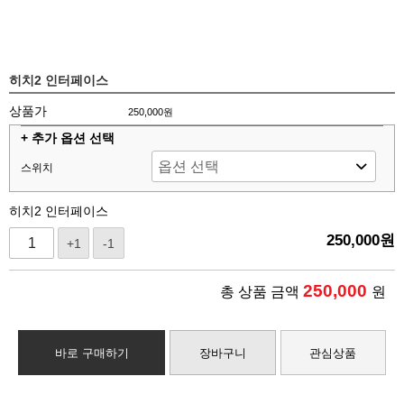
히치2 인터페이스
상품가
250,000원
+ 추가 옵션 선택
스위치
히치2 인터페이스
250,000
원
+1
-1
250,000
총 상품 금액
원
바로 구매하기
장바구니
관심상품