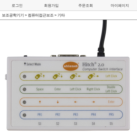
로그인
회원가입
주문조회
마이페이지
보조공학기기
>
컴퓨터접근보조
>
기타