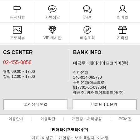
공지사항
카톡상담
Q&A
멤버쉽
포토리뷰
VIP 게시판
배송조회
기획전
CS CENTER
BANK INFO
02-455-0858
예금주 : 케어라이프코리아(주)
평일 09:00 ~ 18:00
신한은행
점심 12:00 ~ 13:00
140-014-065730
국민은행(에스크로)
917701-01-098604
예금주 : 케어라이프코리아(주)
고객센터 연결
비회원 1:1 문의
이용안내
이용약관
개인정보처리방침
PC버전
케어라이프코리아(주)
대표 : 이상규 ㅣ 개인정보 보호 책임자 : 이서형