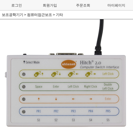
로그인
회원가입
주문조회
마이페이지
보조공학기기
>
컴퓨터접근보조
>
기타