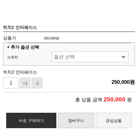
히치2 인터페이스
상품가
250,000원
+ 추가 옵션 선택
스위치
히치2 인터페이스
250,000
원
+1
-1
250,000
총 상품 금액
원
바로 구매하기
장바구니
관심상품