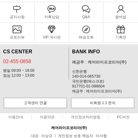
공지사항
카톡상담
Q&A
멤버쉽
포토리뷰
VIP 게시판
배송조회
기획전
CS CENTER
BANK INFO
02-455-0858
예금주 : 케어라이프코리아(주)
평일 09:00 ~ 18:00
신한은행
점심 12:00 ~ 13:00
140-014-065730
국민은행(에스크로)
917701-01-098604
예금주 : 케어라이프코리아(주)
고객센터 연결
비회원 1:1 문의
이용안내
이용약관
개인정보처리방침
PC버전
케어라이프코리아(주)
대표 : 이상규 ㅣ 개인정보 보호 책임자 : 이서형