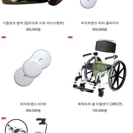
기립보조 방석 (업리프트 시트 어시스탠트)
비지트랜스 비지 글라이더
300,000원
500,000원
비지트랜스 비지II
목욕의자 겸 이동변기 CM5175
500,000원
720,000원