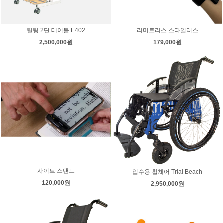
틸팅 2단 테이블 E402
리미트리스 스타일러스
2,500,000원
179,000원
사이트 스탠드
입수용 휠체어 Trial Beach
120,000원
2,950,000원