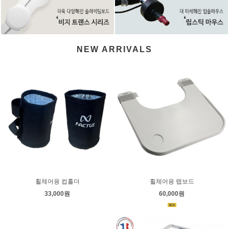
NEW ARRIVALS
휠체어용 컵홀더
휠체어용 랩보드
33,000원
60,000원