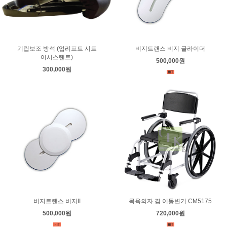
기립보조 방석 (업리프트 시트
비지트랜스 비지 글라이더
어시스탠트)
500,000원
300,000원
비지트랜스 비지II
목욕의자 겸 이동변기 CM5175
500,000원
720,000원