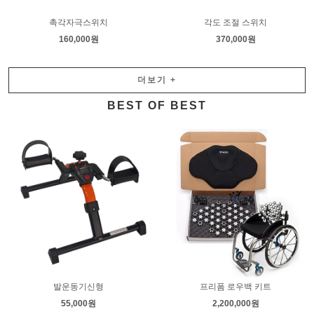
촉각자극스위치
각도 조절 스위치
160,000원
370,000원
더보기
+
BEST OF BEST
발운동기신형
프리폼 로우백 키트
55,000원
2,200,000원