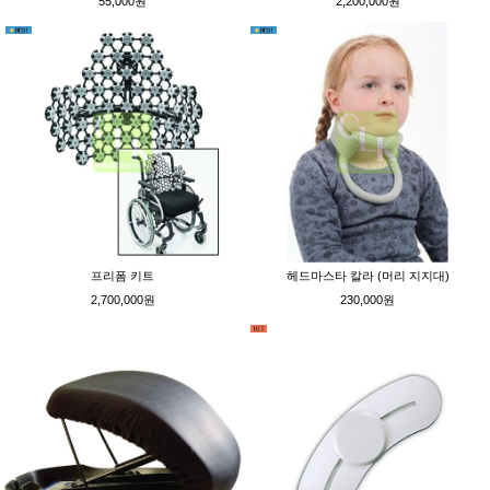
55,000원
2,200,000원
프리폼 키트
헤드마스타 칼라 (머리 지지대)
2,700,000원
230,000원