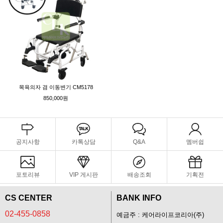
목욕의자 겸 이동변기 CM5178
850,000원
공지사항
카톡상담
Q&A
멤버쉽
포토리뷰
VIP 게시판
배송조회
기획전
CS CENTER
BANK INFO
02-455-0858
예금주 : 케어라이프코리아(주)