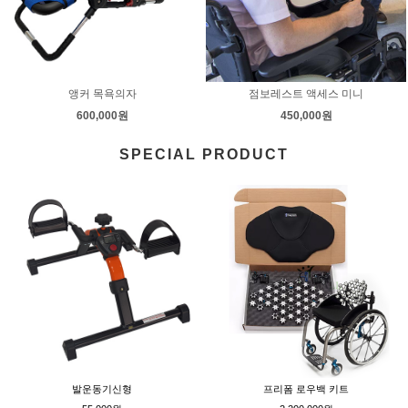
앵커 목욕의자
점보레스트 액세스 미니
600,000원
450,000원
SPECIAL PRODUCT
발운동기신형
프리폼 로우백 키트